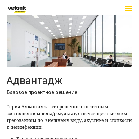
Перейти к основному содержанию
Адвантадж
Базовое проектное решение
Серия Адвантадж - это решение с отличным
соотношением цена/результат, отвечающее высоким
требованиям по внешнему виду, акустике и стойкости
к дезинфекции.
Хорошее звукопоглощение