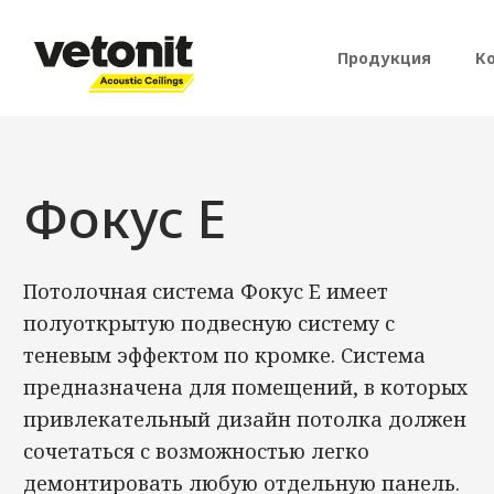
Перейти к основному содержанию
Основная
Продукция
К
Фокус Е
Потолочная система Фокус E имеет
полуоткрытую подвесную систему с
теневым эффектом по кромке. Система
предназначена для помещений, в которых
привлекательный дизайн потолка должен
сочетаться с возможностью легко
демонтировать любую отдельную панель.