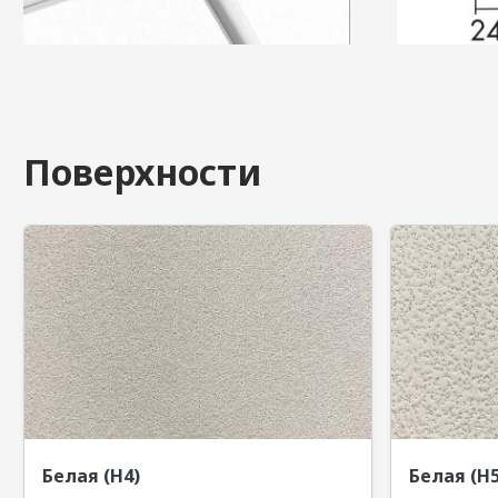
Поверхности
Белая (Н4)
Белая (Н5