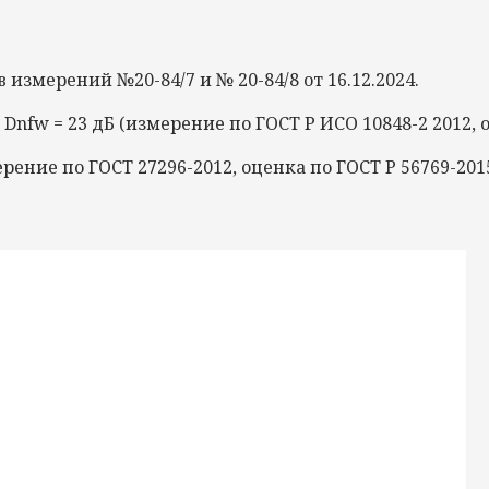
змерений №20-84/7 и № 20-84/8 от 16.12.2024.
я
Dnfw
= 23 дБ (измерение по
ГОСТ Р ИСО
10848-2 2012,
ерение по
ГОСТ
27296-2012, оценка по
ГОСТ Р
56769-2015