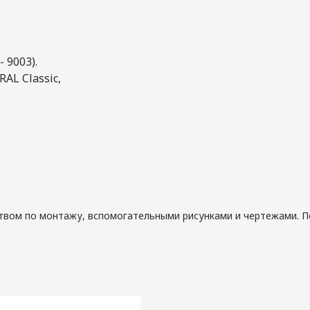
 9003).
AL Classic,
ством по монтажу, вспомогательными рисунками и чертежами. 