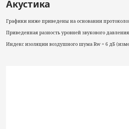
Акустика
Графики ниже приведены на основании протоколов и
Приведенная разность уровней звукового давлени
Индекс изоляции воздушного шума
Rw
= 6 дБ (изм