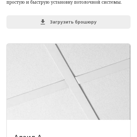
простую и быструю установку потолочной системы.
Загрузить брошюру
Алаид А